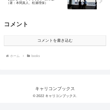
（著：本間真人、松瀬理保）
コメント
コメントを書き込む
ホーム
books
キャリコンブックス
© 2022 キャリコンブックス.