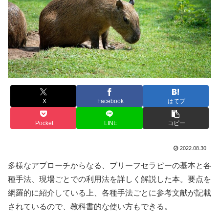
X
Facebook
はてブ
Pocket
LINE
コピー
2022.08.30
多様なアプローチからなる、ブリーフセラピーの基本と各
種手法、現場ごとでの利用法を詳しく解説した本。要点を
網羅的に紹介している上、各種手法ごとに参考文献が記載
されているので、教科書的な使い方もできる。