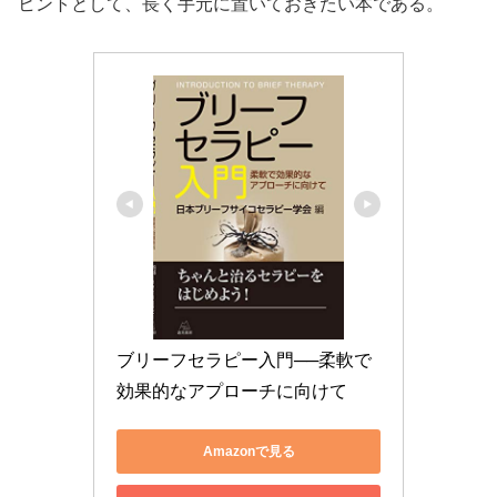
ヒントとして、長く手元に置いておきたい本である。
ブリーフセラピー入門──柔軟で
効果的なアプローチに向けて
Amazonで見る