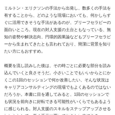
ミルトン・エリクソンの手法から出発し、数多くの手法を
有することから、どのような現場においても、何かしらす
ぐに活用できそうな手法があるのが、ブリーフセラピーの
面白いところ。現在の対人支援の土台ともなっている、無
知の姿勢や解決志向、円環的因果論などもブリーフセラピ
ーから生まれてきたとも言われており、簡潔に背景を知り
たい方にもおすすめ。
概要を流し読みした後は、その時ごとに必要な部分を読み
込んでいくと良さそうだ。小さいことでもいいからとにか
くこの1回のセッションで何か改善したい、そんな状況は
キャリアコンサルティングの現場でもよくあるのではない
だろうか。本書に目を通してみると、1回のセッションで
も状況を前向きに好転できる可能性がいくらでもあるよう
に感じられる。対人支援のスキルをステップアップさせる