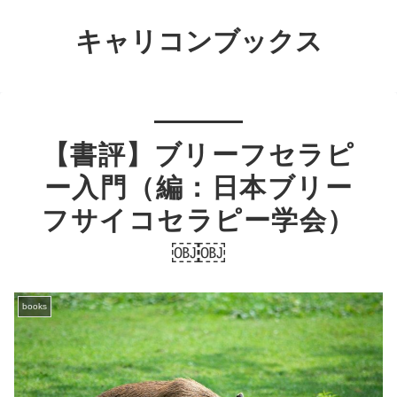
キャリコンブックス
【書評】ブリーフセラピ
ー入門（編：日本ブリー
フサイコセラピー学会）
￼￼
books